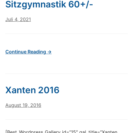
Sitzgymnastik 60+/-
Juli 4, 2021
Continue Reading →
Xanten 2016
August 19, 2016
[Best_Wordpress_Gallery id=“15″ gal_title=“Xanten