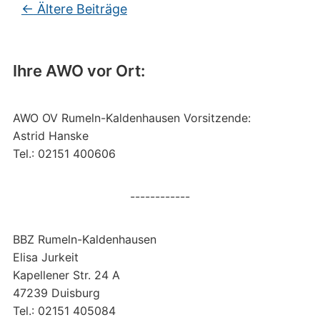
Beitragsnavigation
←
Ältere Beiträge
Ihre AWO vor Ort:
AWO OV Rumeln-Kaldenhausen Vorsitzende:
Astrid Hanske
Tel.: 02151 400606
------------
BBZ Rumeln-Kaldenhausen
Elisa Jurkeit
Kapellener Str. 24 A
47239 Duisburg
Tel.: 02151 405084