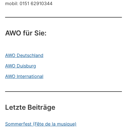
mobil: 0151 62910344
AWO für Sie:
AWO Deutschland
AWO Duisburg
AWO International
Letzte Beiträge
Sommerfest (Fête de la musique)