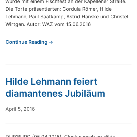
wurde mit einem Fischfest an der Kapellener Straße.
Die Torte präsentierten: Cordula Römer, Hilde
Lehmann, Paul Saatkamp, Astrid Hanske und Christel
Wirtgen. Autor: WAZ vom 15.06.2016
Continue Reading →
Hilde Lehmann feiert
diamantenes Jubiläum
April 5, 2016
DUISBURG (05.04.2016). Glückwunsch an Hilde