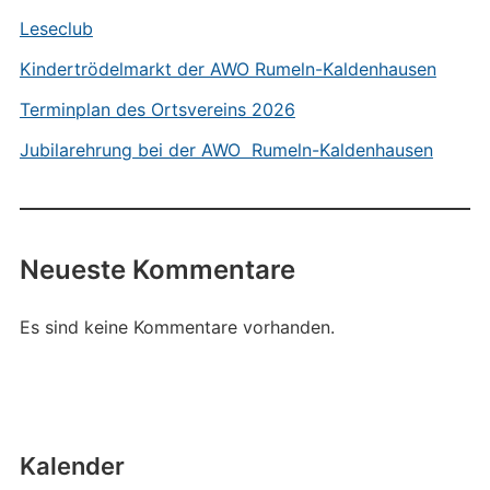
Leseclub
Kindertrödelmarkt der AWO Rumeln-Kaldenhausen
Terminplan des Ortsvereins 2026
Jubilarehrung bei der AWO Rumeln-Kaldenhausen
Neueste Kommentare
Es sind keine Kommentare vorhanden.
Kalender