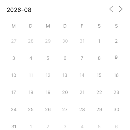
M
D
M
D
F
S
S
27
28
29
30
31
1
2
9
3
4
5
6
7
8
10
11
12
13
14
15
16
17
18
19
20
21
22
23
24
25
26
27
28
29
30
31
1
2
3
4
5
6