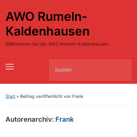
AWO Rumeln-
Kaldenhausen
Willkommen bei der AWO Rumeln-Kaldenhausen
Search
Toggle
for:
mobile
menu
Start
»
Beitrag veröffentlicht von Frank
Autorenarchiv:
Frank