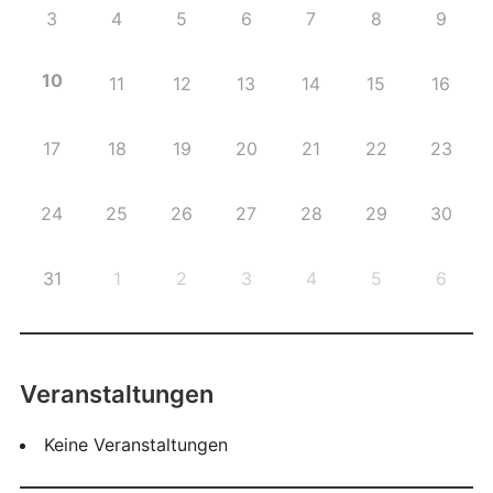
3
4
5
6
7
8
9
10
11
12
13
14
15
16
17
18
19
20
21
22
23
24
25
26
27
28
29
30
31
1
2
3
4
5
6
Veranstaltungen
Keine Veranstaltungen