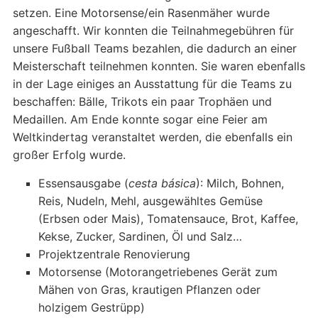
setzen. Eine Motorsense/ein Rasenmäher wurde
angeschafft. Wir konnten die Teilnahmegebühren für
unsere Fußball Teams bezahlen, die dadurch an einer
Meisterschaft teilnehmen konnten. Sie waren ebenfalls
in der Lage einiges an Ausstattung für die Teams zu
beschaffen: Bälle, Trikots ein paar Trophäen und
Medaillen. Am Ende konnte sogar eine Feier am
Weltkindertag veranstaltet werden, die ebenfalls ein
großer Erfolg wurde.
Essensausgabe (
cesta básica
): Milch, Bohnen,
Reis, Nudeln, Mehl, ausgewähltes Gemüse
(Erbsen oder Mais), Tomatensauce, Brot, Kaffee,
Kekse, Zucker, Sardinen, Öl und Salz…
Projektzentrale Renovierung
Motorsense (Motorangetriebenes Gerät zum
Mähen von Gras, krautigen Pflanzen oder
holzigem Gestrüpp)