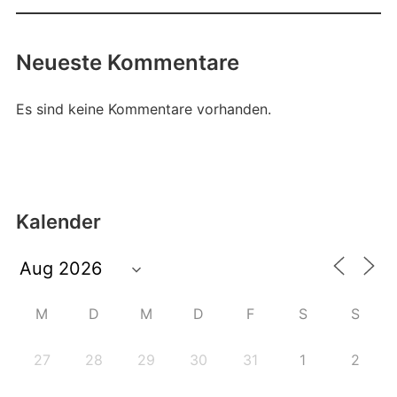
Neueste Kommentare
Es sind keine Kommentare vorhanden.
Kalender
M
D
M
D
F
S
S
27
28
29
30
31
1
2