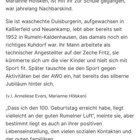
Marianne Hölsken, ist mit ihr zur Schule gegangen,
war jahrelang Nachbarskind.
Sie ist waschechte Duisburgerin, aufgewachsen in
Kaßlerfeld und Neuenkamp, lebt aber bereits seit
1952 in Rumeln-Kaldenhausen, das damals noch ein
richtiges Kuhdorf war. Ihr Mann arbeitete als
technischer Angestellter auf der Zeche Fritz, sie
kümmerte sich um die vier Kinder und hielt sich mit
Sport fit. Später tauschte sie den Sport gegen
Aktivitäten bei der AWO ein, hat bereits das silberne
Jubiläum hinter sich.
(v.l. Anneliese Evers, Marianne Hölsken)
„Dass ich den 100. Geburtstag erreicht habe, liegt
vielleicht an der guten Rumelner Luft“, meinte sie, aber
bestimmt liegt es auch an ihrer positiven
Lebenseinstellung, den vielen sozialen Kontakten und
der guten familiären