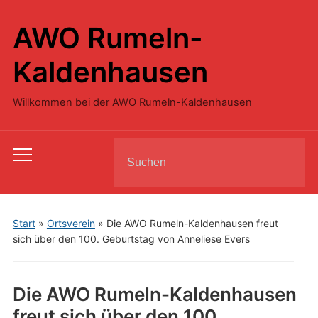
AWO Rumeln-
Kaldenhausen
Willkommen bei der AWO Rumeln-Kaldenhausen
Search
Toggle
for:
mobile
menu
Start
»
Ortsverein
»
Die AWO Rumeln-Kaldenhausen freut
sich über den 100. Geburtstag von Anneliese Evers
Die AWO Rumeln-Kaldenhausen
freut sich über den 100.