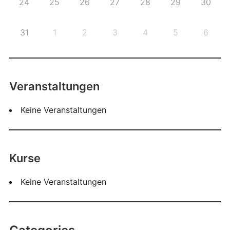
24
25
26
27
28
29
30
31
1
2
3
4
5
6
Veranstaltungen
Keine Veranstaltungen
Kurse
Keine Veranstaltungen