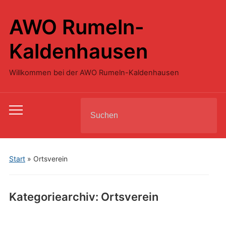
AWO Rumeln-
Kaldenhausen
Willkommen bei der AWO Rumeln-Kaldenhausen
Search
Toggle
for:
mobile
menu
Start
» Ortsverein
Kategoriearchiv:
Ortsverein