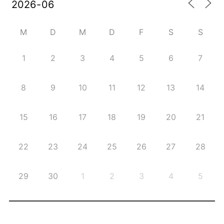
M
D
M
D
F
S
S
1
2
3
4
5
6
7
8
9
10
11
12
13
14
15
16
17
18
19
20
21
22
23
24
25
26
27
28
29
30
1
2
3
4
5