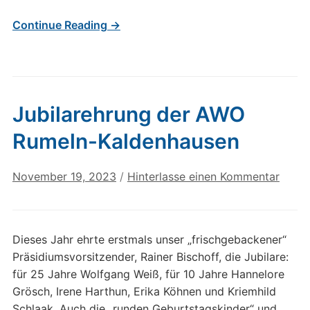
Continue Reading →
Jubilarehrung der AWO
Rumeln-Kaldenhausen
November 19, 2023
/
Hinterlasse einen Kommentar
Dieses Jahr ehrte erstmals unser „frischgebackener“
Präsidiumsvorsitzender, Rainer Bischoff, die Jubilare:
für 25 Jahre Wolfgang Weiß, für 10 Jahre Hannelore
Grösch, Irene Harthun, Erika Köhnen und Kriemhild
Schlaak. Auch die „runden Geburtstagskinder“ und