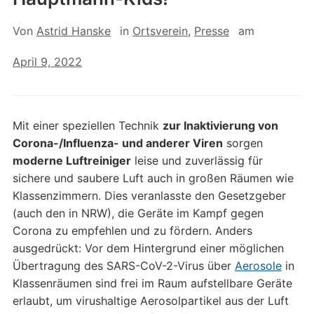
Von
Astrid Hanske
in
Ortsverein
,
Presse
am
April 9, 2022
Mit einer speziellen Technik
zur Inaktivierung von
Corona-/Influenza- und anderer Viren
sorgen
moderne Luftreiniger
leise und zuverlässig für
sichere und saubere Luft auch in großen Räumen wie
Klassenzimmern. Dies veranlasste den Gesetzgeber
(auch den in NRW), die Geräte im Kampf gegen
Corona zu empfehlen und zu fördern. Anders
ausgedrückt: Vor dem Hintergrund einer möglichen
Übertragung des SARS-CoV-2-Virus über ⁠
Aerosole
⁠ in
Klassenräumen sind frei im Raum aufstellbare Geräte
erlaubt, um virushaltige Aerosolpartikel aus der Luft