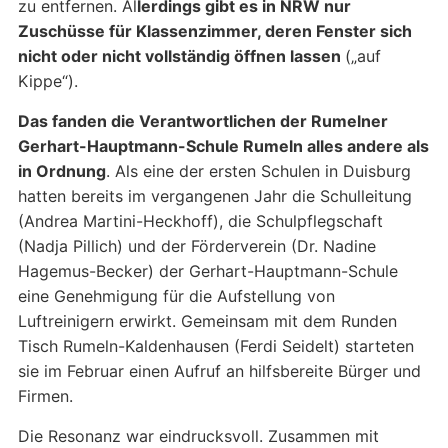
zu entfernen. Al
lerdings gibt es in NRW nur
Zuschüsse für Klassenzimmer, deren Fenster sich
nicht oder nicht vollständig öffnen lassen
(„auf
Kippe“).
Das fanden die Verantwortlichen der Rumelner
Gerhart-Hauptmann-Schule Rumeln alles andere als
in Ordnung
. Als eine der ersten Schulen in Duisburg
hatten bereits im vergangenen Jahr die Schulleitung
(Andrea Martini-Heckhoff), die Schulpflegschaft
(Nadja Pillich) und der Förderverein (Dr. Nadine
Hagemus-Becker) der Gerhart-Hauptmann-Schule
eine Genehmigung für die Aufstellung von
Luftreinigern erwirkt. Gemeinsam mit dem Runden
Tisch Rumeln-Kaldenhausen (Ferdi Seidelt) starteten
sie im Februar einen Aufruf an hilfsbereite Bürger und
Firmen.
Die Resonanz war eindrucksvoll. Zusammen mit