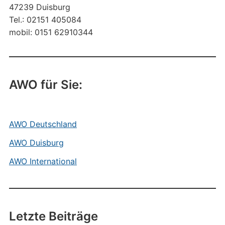
47239 Duisburg
Tel.: 02151 405084
mobil: 0151 62910344
AWO für Sie:
AWO Deutschland
AWO Duisburg
AWO International
Letzte Beiträge