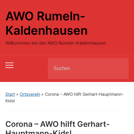
AWO Rumeln-
Kaldenhausen
Willkommen bei der AWO Rumeln-Kaldenhausen
Search
Toggle
for:
mobile
menu
Start
»
Ortsverein
»
Corona – AWO hilft Gerhart-Hauptmann-
Kids!
Corona – AWO hilft Gerhart-
Hauptmann-Kids!