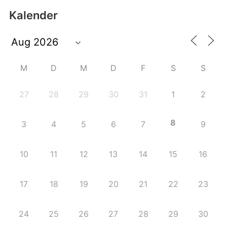
Kalender
M
D
M
D
F
S
S
27
28
29
30
31
1
2
8
3
4
5
6
7
9
10
11
12
13
14
15
16
17
18
19
20
21
22
23
24
25
26
27
28
29
30