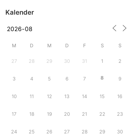
Kalender
M
D
M
D
F
S
S
27
28
29
30
31
1
2
8
3
4
5
6
7
9
10
11
12
13
14
15
16
17
18
19
20
21
22
23
24
25
26
27
28
29
30