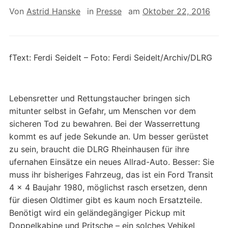
Von
Astrid Hanske
in
Presse
am
Oktober 22, 2016
fText: Ferdi Seidelt – Foto: Ferdi Seidelt/Archiv/DLRG
Lebensretter und Rettungstaucher bringen sich
mitunter selbst in Gefahr, um Menschen vor dem
sicheren Tod zu bewahren. Bei der Wasserrettung
kommt es auf jede Sekunde an. Um besser gerüstet
zu sein, braucht die DLRG Rheinhausen für ihre
ufernahen Einsätze ein neues Allrad-Auto. Besser: Sie
muss ihr bisheriges Fahrzeug, das ist ein Ford Transit
4 x 4 Baujahr 1980, möglichst rasch ersetzen, denn
für diesen Oldtimer gibt es kaum noch Ersatzteile.
Benötigt wird ein geländegängiger Pickup mit
Doppelkabine und Pritsche – ein solches Vehikel