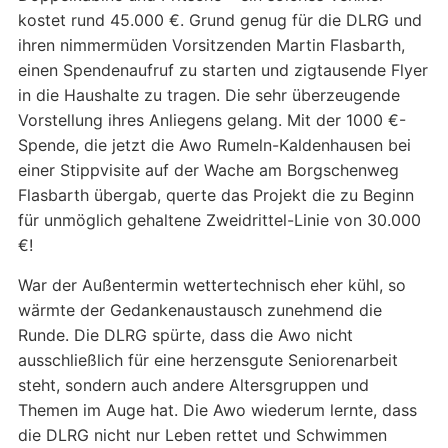
kostet rund 45.000 €. Grund genug für die DLRG und
ihren nimmermüden Vorsitzenden Martin Flasbarth,
einen Spendenaufruf zu starten und zigtausende Flyer
in die Haushalte zu tragen. Die sehr überzeugende
Vorstellung ihres Anliegens gelang. Mit der 1000 €-
Spende, die jetzt die Awo Rumeln-Kaldenhausen bei
einer Stippvisite auf der Wache am Borgschenweg
Flasbarth übergab, querte das Projekt die zu Beginn
für unmöglich gehaltene Zweidrittel-Linie von 30.000
€!
War der Außentermin wettertechnisch eher kühl, so
wärmte der Gedankenaustausch zunehmend die
Runde. Die DLRG spürte, dass die Awo nicht
ausschließlich für eine herzensgute Seniorenarbeit
steht, sondern auch andere Altersgruppen und
Themen im Auge hat. Die Awo wiederum lernte, dass
die DLRG nicht nur Leben rettet und Schwimmen