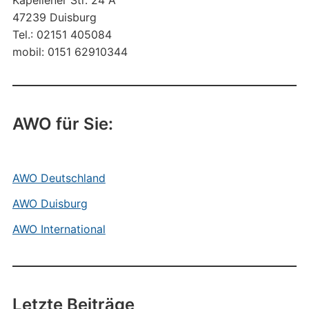
Kapellener Str. 24 A
47239 Duisburg
Tel.: 02151 405084
mobil: 0151 62910344
AWO für Sie:
AWO Deutschland
AWO Duisburg
AWO International
Letzte Beiträge