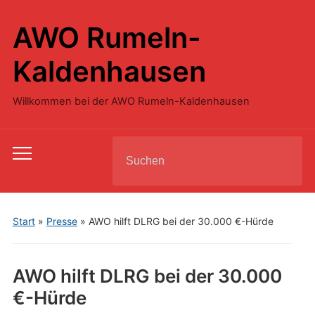
AWO Rumeln-
Kaldenhausen
Willkommen bei der AWO Rumeln-Kaldenhausen
Search
Toggle
for:
mobile
menu
Start
»
Presse
»
AWO hilft DLRG bei der 30.000 €-Hürde
AWO hilft DLRG bei der 30.000
€-Hürde