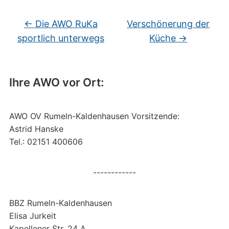
←
Die AWO RuKa
Verschönerung der
sportlich unterwegs
Küche
→
Ihre AWO vor Ort:
AWO OV Rumeln-Kaldenhausen Vorsitzende:
Astrid Hanske
Tel.: 02151 400606
------------
BBZ Rumeln-Kaldenhausen
Elisa Jurkeit
Kapellener Str. 24 A