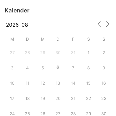
Kalender
M
D
M
D
F
S
S
27
28
29
30
31
1
2
6
3
4
5
7
8
9
10
11
12
13
14
15
16
17
18
19
20
21
22
23
24
25
26
27
28
29
30