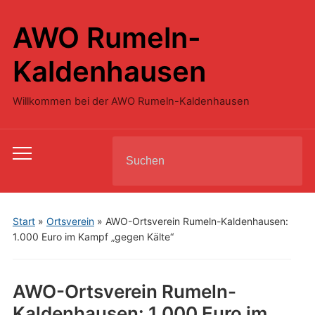
AWO Rumeln-
Kaldenhausen
Willkommen bei der AWO Rumeln-Kaldenhausen
Search
Toggle
for:
mobile
menu
Start
»
Ortsverein
»
AWO-Ortsverein Rumeln-Kaldenhausen:
1.000 Euro im Kampf „gegen Kälte“
AWO-Ortsverein Rumeln-
Kaldenhausen: 1.000 Euro im