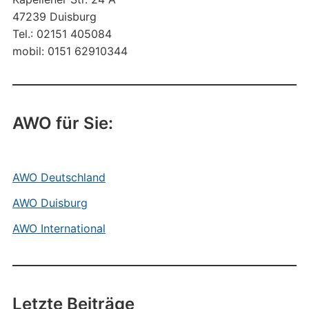
47239 Duisburg
Tel.: 02151 405084
mobil: 0151 62910344
AWO für Sie:
AWO Deutschland
AWO Duisburg
AWO International
Letzte Beiträge