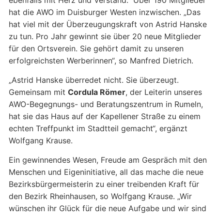
ebenfalls mit Herz und Verstand: Über 190 Mitglieder
hat die AWO im Duisburger Westen inzwischen. „Das
hat viel mit der Überzeugungskraft von Astrid Hanske
zu tun. Pro Jahr gewinnt sie über 20 neue Mitglieder
für den Ortsverein. Sie gehört damit zu unseren
erfolgreichsten Werberinnen“, so Manfred Dietrich.
„Astrid Hanske überredet nicht. Sie überzeugt.
Gemeinsam mit
Cordula Römer
, der Leiterin unseres
AWO-Begegnungs- und Beratungszentrum in Rumeln,
hat sie das Haus auf der Kapellener Straße zu einem
echten Treffpunkt im Stadtteil gemacht“, ergänzt
Wolfgang Krause.
Ein gewinnendes Wesen, Freude am Gespräch mit den
Menschen und Eigeninitiative, all das mache die neue
Bezirksbürgermeisterin zu einer treibenden Kraft für
den Bezirk Rheinhausen, so Wolfgang Krause. „Wir
wünschen ihr Glück für die neue Aufgabe und wir sind