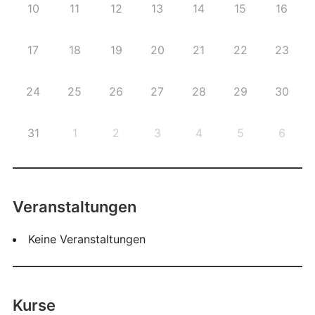
10
11
12
13
14
15
16
17
18
19
20
21
22
23
24
25
26
27
28
29
30
31
1
2
3
4
5
6
Veranstaltungen
Keine Veranstaltungen
Kurse