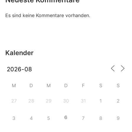
Es sind keine Kommentare vorhanden.
Kalender
M
D
M
D
F
S
S
27
28
29
30
31
1
2
6
3
4
5
7
8
9