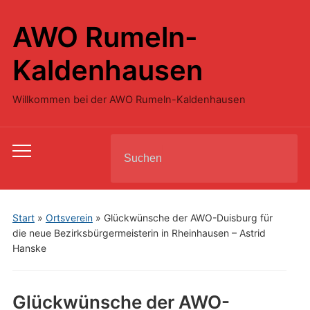
AWO Rumeln-
Kaldenhausen
Willkommen bei der AWO Rumeln-Kaldenhausen
Search
Toggle
for:
mobile
menu
Start
»
Ortsverein
»
Glückwünsche der AWO-Duisburg für
die neue Bezirksbürgermeisterin in Rheinhausen – Astrid
Hanske
Glückwünsche der AWO-