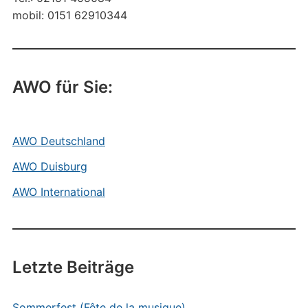
mobil: 0151 62910344
AWO für Sie:
AWO Deutschland
AWO Duisburg
AWO International
Letzte Beiträge
Sommerfest (Fête de la musique)