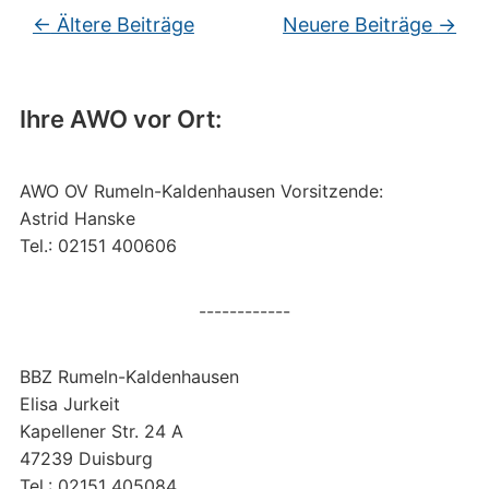
Beitragsnavigation
←
Ältere Beiträge
Neuere Beiträge
→
Ihre AWO vor Ort:
AWO OV Rumeln-Kaldenhausen Vorsitzende:
Astrid Hanske
Tel.: 02151 400606
------------
BBZ Rumeln-Kaldenhausen
Elisa Jurkeit
Kapellener Str. 24 A
47239 Duisburg
Tel.: 02151 405084