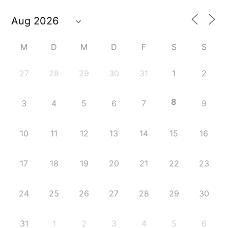
M
D
M
D
F
S
S
27
28
29
30
31
1
2
8
3
4
5
6
7
9
10
11
12
13
14
15
16
17
18
19
20
21
22
23
24
25
26
27
28
29
30
31
1
2
3
4
5
6