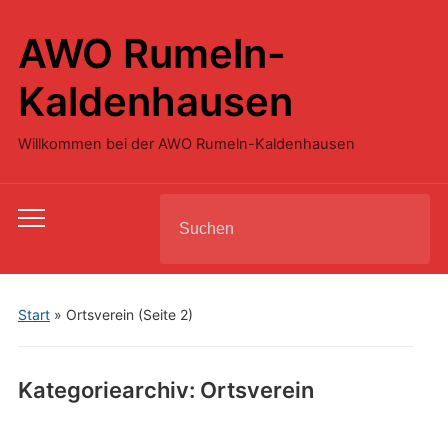
AWO Rumeln-
Kaldenhausen
Willkommen bei der AWO Rumeln-Kaldenhausen
Search
Toggle
for:
mobile
menu
Start
» Ortsverein
(Seite 2)
Kategoriearchiv:
Ortsverein